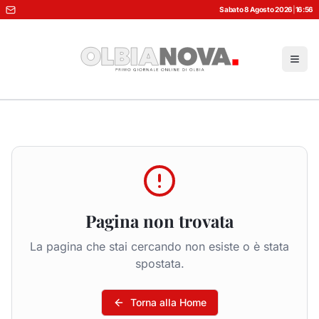
Sabato 8 Agosto 2026
|
16:56
Pagina non trovata
La pagina che stai cercando non esiste o è stata
spostata.
Torna alla Home