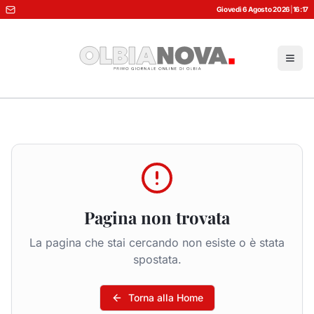
Giovedì 6 Agosto 2026
|
16:17
Pagina non trovata
La pagina che stai cercando non esiste o è stata
spostata.
Torna alla Home