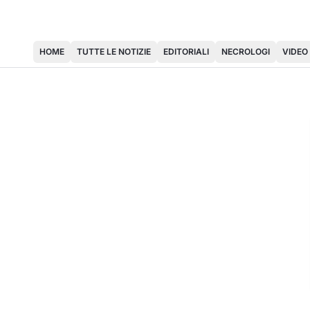
HOME
TUTTE LE NOTIZIE
EDITORIALI
NECROLOGI
VIDEO