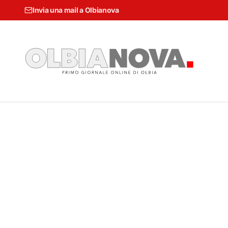
Invia una mail a Olbianova