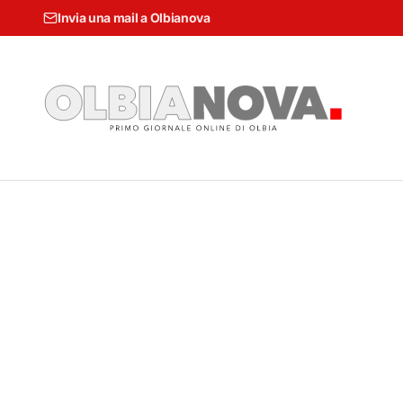
Invia una mail a Olbianova