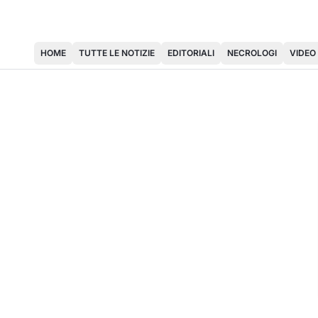
HOME
TUTTE LE NOTIZIE
EDITORIALI
NECROLOGI
VIDEO