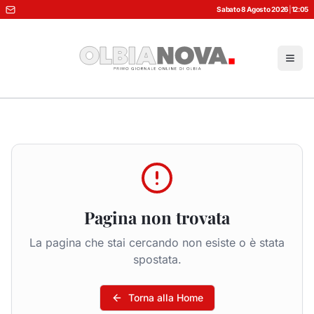
Sabato 8 Agosto 2026
|
12:05
Pagina non trovata
La pagina che stai cercando non esiste o è stata
spostata.
Torna alla Home