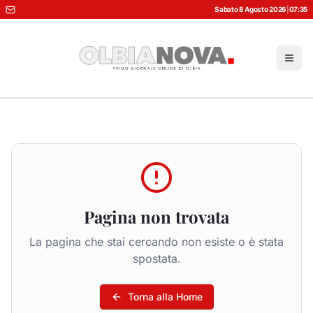
Sabato 8 Agosto 2026
|
07:35
Pagina non trovata
La pagina che stai cercando non esiste o è stata
spostata.
Torna alla Home