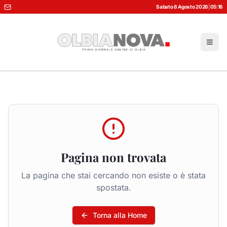
Sabato 8 Agosto 2026
|
05:16
Pagina non trovata
La pagina che stai cercando non esiste o è stata
spostata.
Torna alla Home