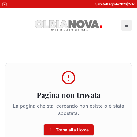
Sabato 8 Agosto 2026
|
15:17
Pagina non trovata
La pagina che stai cercando non esiste o è stata
spostata.
Torna alla Home