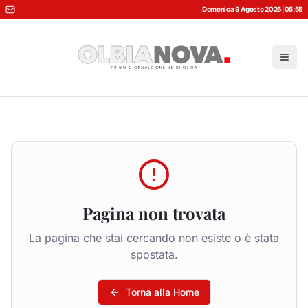
Domenica 9 Agosto 2026
|
05:55
Pagina non trovata
La pagina che stai cercando non esiste o è stata
spostata.
Torna alla Home