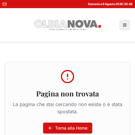
Domenica 9 Agosto 2026
|
05:48
Pagina non trovata
La pagina che stai cercando non esiste o è stata
spostata.
Torna alla Home