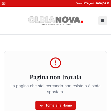
Venerdì 7 Agosto 2026
|
04:15
Pagina non trovata
La pagina che stai cercando non esiste o è stata
spostata.
Torna alla Home