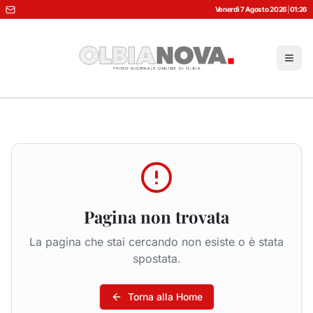
Venerdì 7 Agosto 2026
|
01:26
Pagina non trovata
La pagina che stai cercando non esiste o è stata
spostata.
Torna alla Home