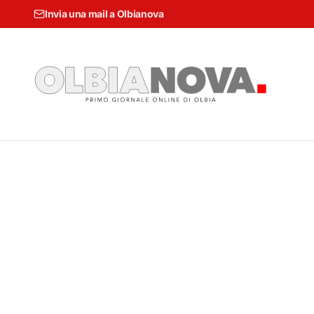
Invia una mail a Olbianova