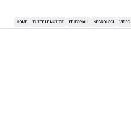
HOME
TUTTE LE NOTIZIE
EDITORIALI
NECROLOGI
VIDEO