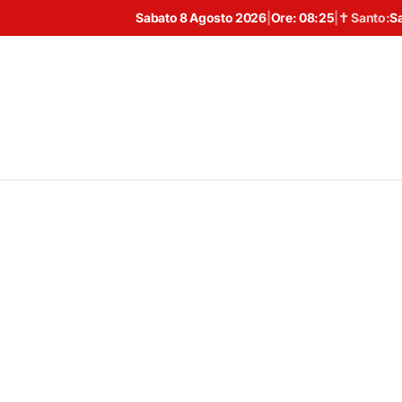
Sabato 8 Agosto 2026
|
Ore:
08:25
|
✝ Santo:
S