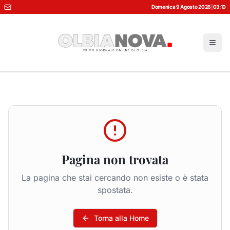
Domenica 9 Agosto 2026
|
03:10
Pagina non trovata
La pagina che stai cercando non esiste o è stata
spostata.
Torna alla Home