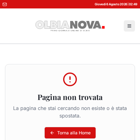
Giovedì 6 Agosto 2026
|
02:49
Pagina non trovata
La pagina che stai cercando non esiste o è stata
spostata.
Torna alla Home