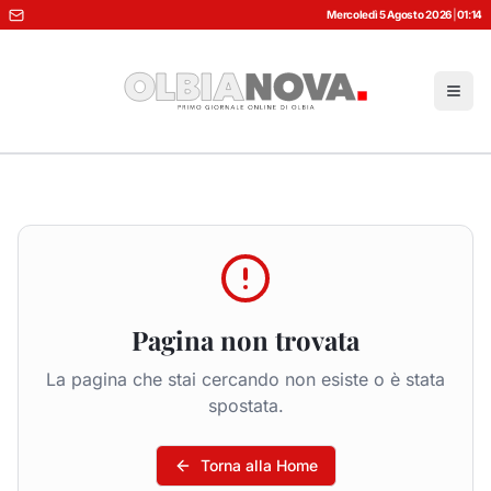
Mercoledì 5 Agosto 2026
|
01:14
Pagina non trovata
La pagina che stai cercando non esiste o è stata
spostata.
Torna alla Home