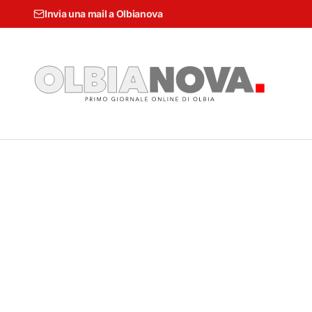
Invia una mail a Olbianova