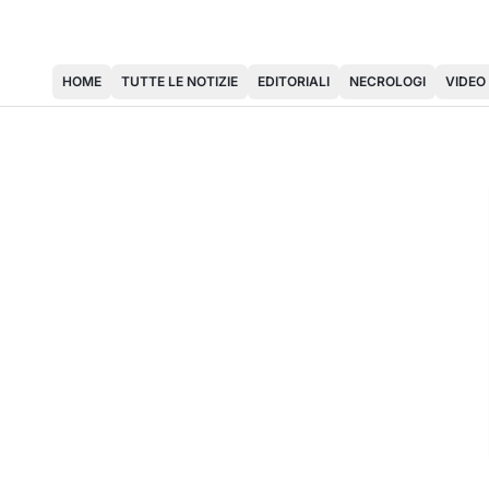
HOME
TUTTE LE NOTIZIE
EDITORIALI
NECROLOGI
VIDEO