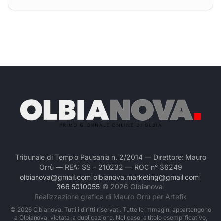
Tribunale di Tempio Pausania n. 2/2014 — Direttore: Mauro
Orrù — REA: SS – 210232 — ROC n° 36249
olbianova@gmail.com
|
olbianova.marketing@gmail.com
|
366 5010055
|
©
2026
Olbianova
|
Realizzazione grafica di Mauro Orrù per Artefix
©
2026
Olbianova. Tutti i diritti riservati. Tutte le immagini appartengono
a Olbianova, vietata la duplicazione. Nel caso, a titolo esemplificativo,