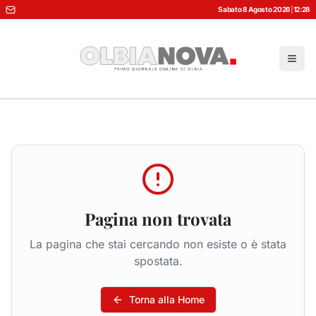
Sabato 8 Agosto 2026
|
12:28
Pagina non trovata
La pagina che stai cercando non esiste o è stata
spostata.
Torna alla Home