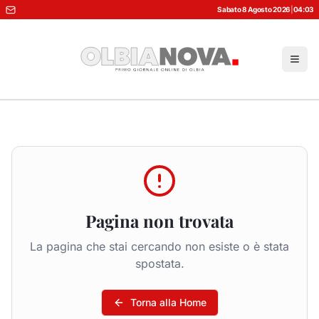
Sabato 8 Agosto 2026
|
04:03
Pagina non trovata
La pagina che stai cercando non esiste o è stata
spostata.
Torna alla Home