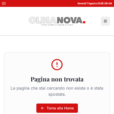
Venerdì 7 Agosto 2026
|
09:04
Pagina non trovata
La pagina che stai cercando non esiste o è stata
spostata.
Torna alla Home