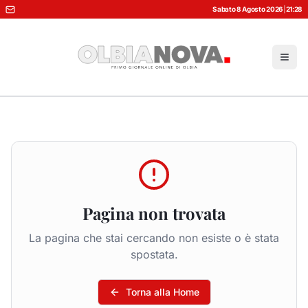
Sabato 8 Agosto 2026
|
21:28
Pagina non trovata
La pagina che stai cercando non esiste o è stata
spostata.
Torna alla Home