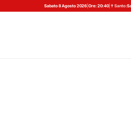
Sabato 8 Agosto 2026
|
Ore:
20:40
|
✝ Santo:
S