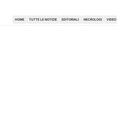
HOME
TUTTE LE NOTIZIE
EDITORIALI
NECROLOGI
VIDEO