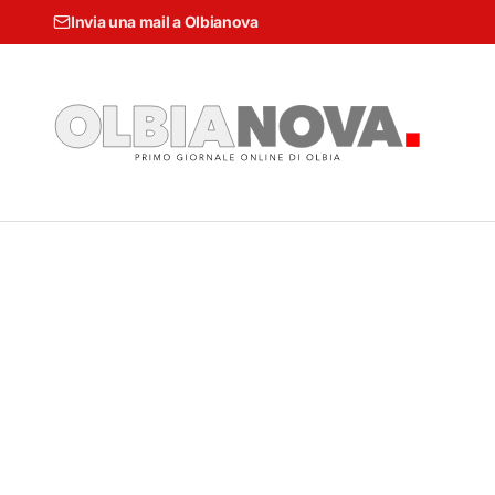
Invia una mail a Olbianova