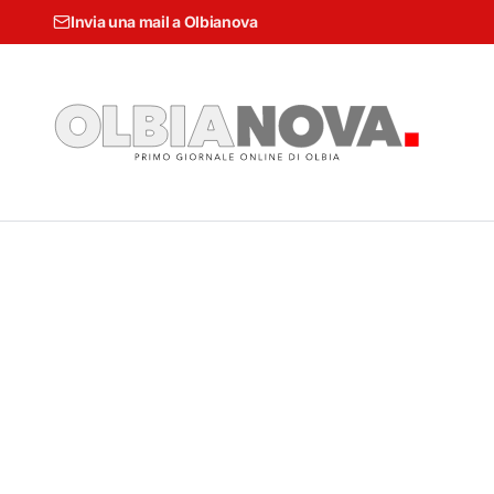
Invia una mail a Olbianova