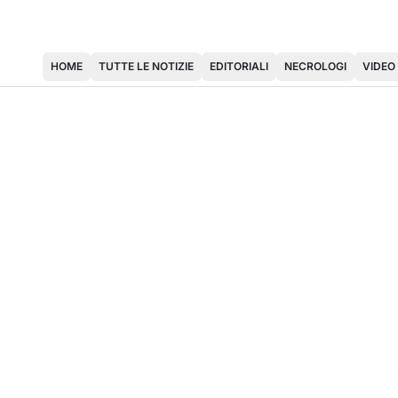
HOME
TUTTE LE NOTIZIE
EDITORIALI
NECROLOGI
VIDEO