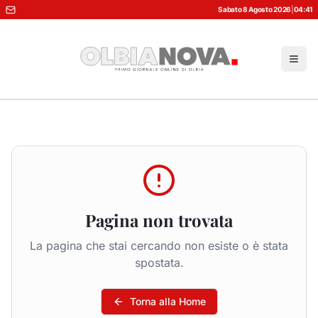
Sabato 8 Agosto 2026
|
04:41
Pagina non trovata
La pagina che stai cercando non esiste o è stata
spostata.
Torna alla Home