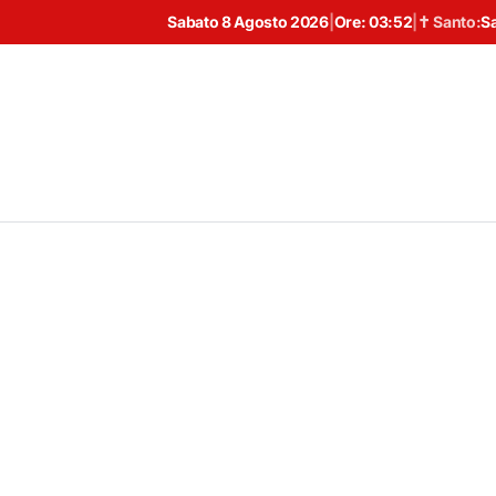
Sabato 8 Agosto 2026
|
Ore:
03:52
|
✝ Santo:
S