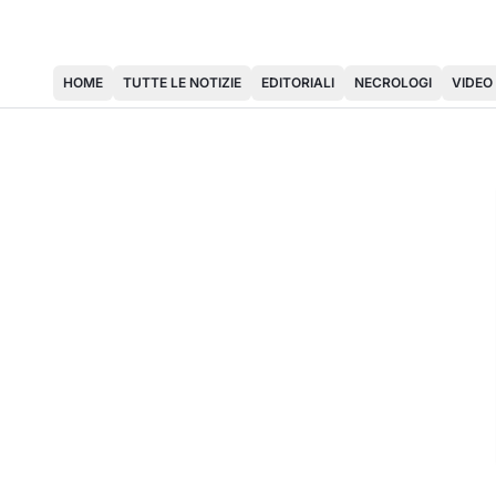
HOME
TUTTE LE NOTIZIE
EDITORIALI
NECROLOGI
VIDEO