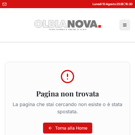
Lunedì 10 Agosto 2026
|
10:20
Pagina non trovata
La pagina che stai cercando non esiste o è stata
spostata.
Torna alla Home