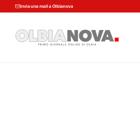
Invia una mail a Olbianova