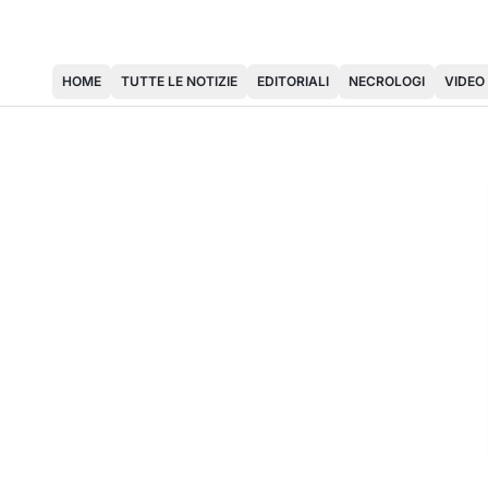
HOME
TUTTE LE NOTIZIE
EDITORIALI
NECROLOGI
VIDEO