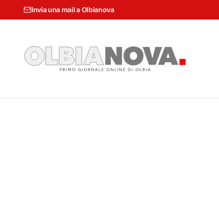
Invia una mail a Olbianova