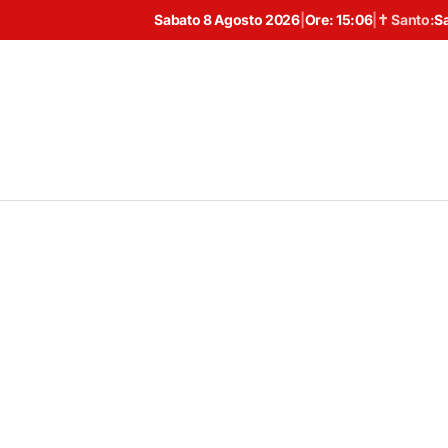
Sabato 8 Agosto 2026
|
Ore:
15:06
|
✝ Santo:
S