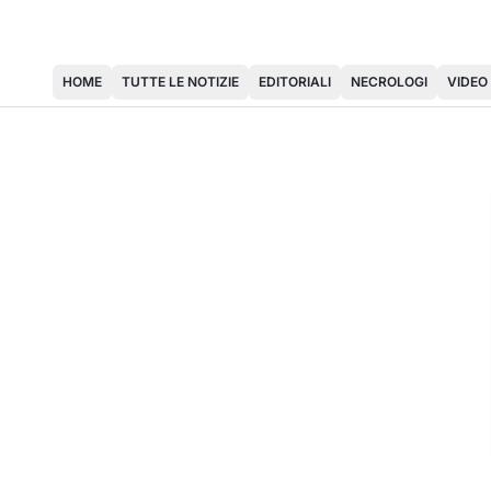
HOME
TUTTE LE NOTIZIE
EDITORIALI
NECROLOGI
VIDEO