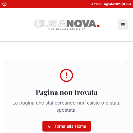
Giovedì 6 Agosto 2026
|
03:53
Pagina non trovata
La pagina che stai cercando non esiste o è stata
spostata.
Torna alla Home