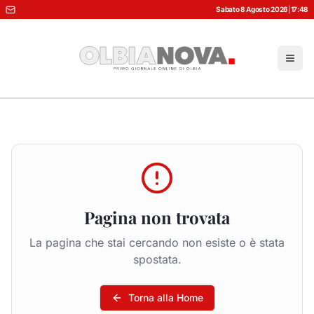
Sabato 8 Agosto 2026
|
17:48
Pagina non trovata
La pagina che stai cercando non esiste o è stata
spostata.
Torna alla Home