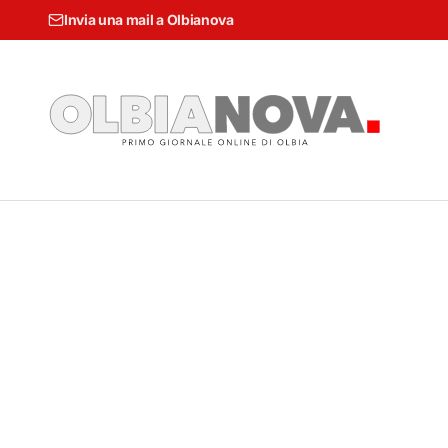
Invia una mail a Olbianova