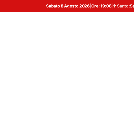
Sabato 8 Agosto 2026
|
Ore:
19:08
|
✝ Santo:
S