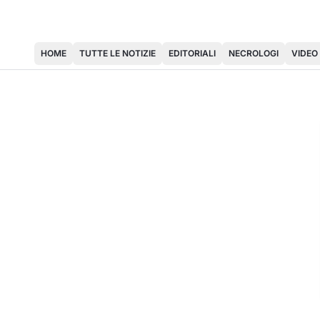
HOME
TUTTE LE NOTIZIE
EDITORIALI
NECROLOGI
VIDEO