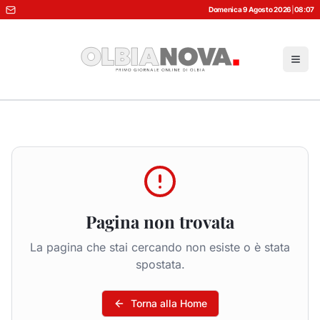
Domenica 9 Agosto 2026
|
08:07
Pagina non trovata
La pagina che stai cercando non esiste o è stata
spostata.
Torna alla Home