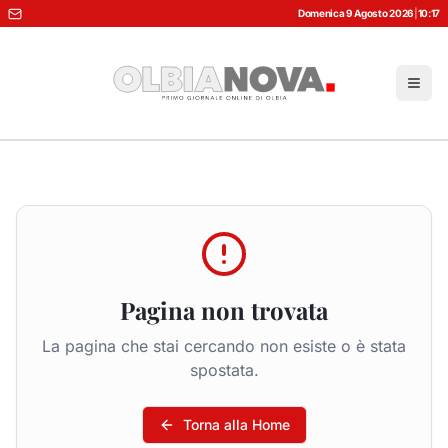
Domenica 9 Agosto 2026
|
10:17
Pagina non trovata
La pagina che stai cercando non esiste o è stata
spostata.
Torna alla Home