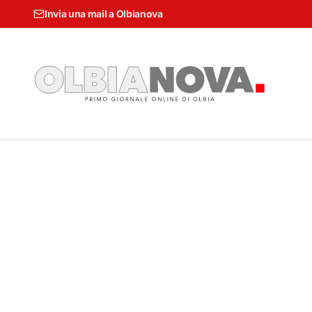
Invia una mail a Olbianova