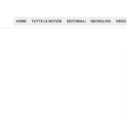
HOME
TUTTE LE NOTIZIE
EDITORIALI
NECROLOGI
VIDEO