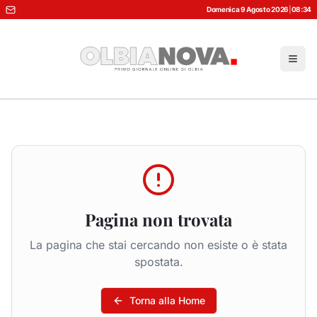
Domenica 9 Agosto 2026
|
08:34
Pagina non trovata
La pagina che stai cercando non esiste o è stata
spostata.
Torna alla Home