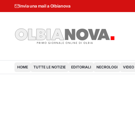
Invia una mail a Olbianova
HOME
TUTTE LE NOTIZIE
EDITORIALI
NECROLOGI
VIDEO