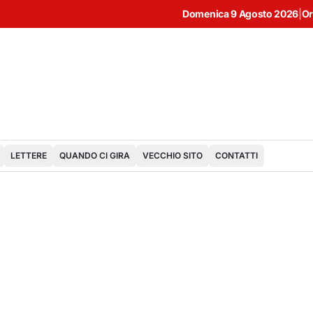
Domenica 9 Agosto 2026
|
Or
LETTERE
QUANDO CI GIRA
VECCHIO SITO
CONTATTI