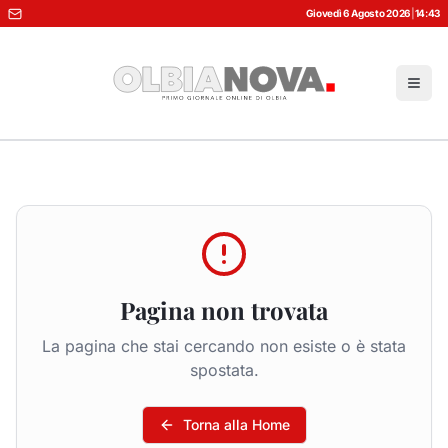
Giovedì 6 Agosto 2026
|
14:43
Pagina non trovata
La pagina che stai cercando non esiste o è stata
spostata.
Torna alla Home