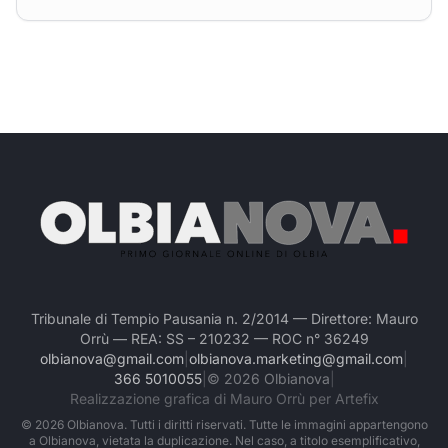
Tribunale di Tempio Pausania n. 2/2014 — Direttore: Mauro
Orrù — REA: SS – 210232 — ROC n° 36249
olbianova@gmail.com
|
olbianova.marketing@gmail.com
|
366 5010055
|
©
2026
Olbianova
|
Realizzazione grafica di Mauro Orrù per Artefix
©
2026
Olbianova. Tutti i diritti riservati. Tutte le immagini appartengono
a Olbianova, vietata la duplicazione. Nel caso, a titolo esemplificativo,