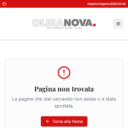
Sabato 8 Agosto 2026
|
03:24
Pagina non trovata
La pagina che stai cercando non esiste o è stata
spostata.
Torna alla Home