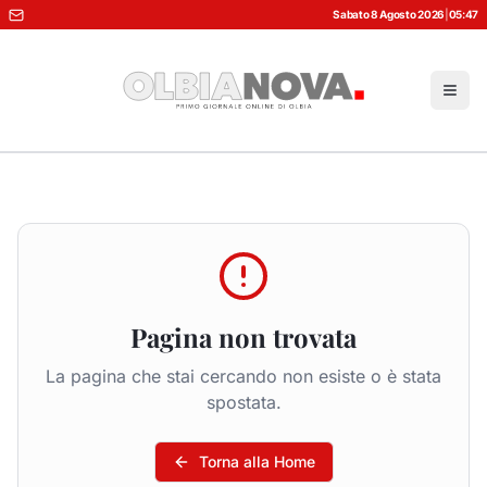
Sabato 8 Agosto 2026
|
05:47
Pagina non trovata
La pagina che stai cercando non esiste o è stata
spostata.
Torna alla Home