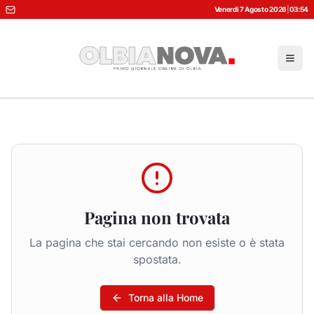
Venerdì 7 Agosto 2026
|
03:54
Pagina non trovata
La pagina che stai cercando non esiste o è stata
spostata.
Torna alla Home