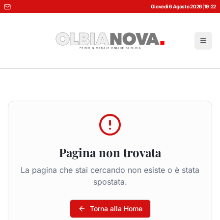
Giovedì 6 Agosto 2026
|
19:22
Pagina non trovata
La pagina che stai cercando non esiste o è stata
spostata.
Torna alla Home