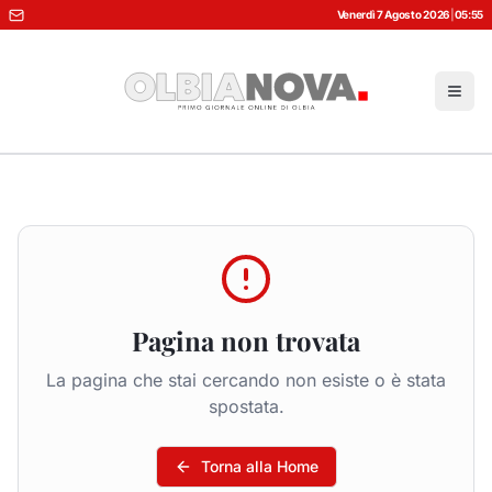
Venerdì 7 Agosto 2026
|
05:55
Pagina non trovata
La pagina che stai cercando non esiste o è stata
spostata.
Torna alla Home