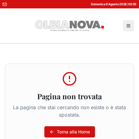
Domenica 9 Agosto 2026
|
03:59
Pagina non trovata
La pagina che stai cercando non esiste o è stata
spostata.
Torna alla Home