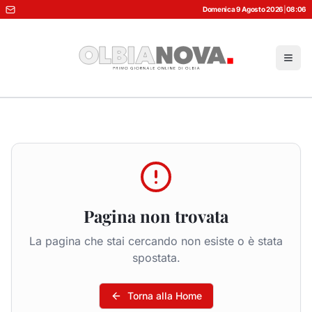
Domenica 9 Agosto 2026
|
08:06
Pagina non trovata
La pagina che stai cercando non esiste o è stata
spostata.
Torna alla Home