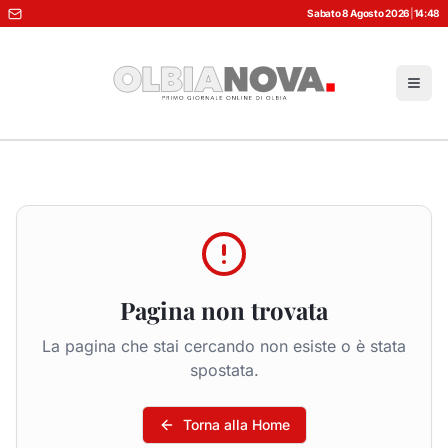
Sabato 8 Agosto 2026
|
14:48
Pagina non trovata
La pagina che stai cercando non esiste o è stata
spostata.
Torna alla Home