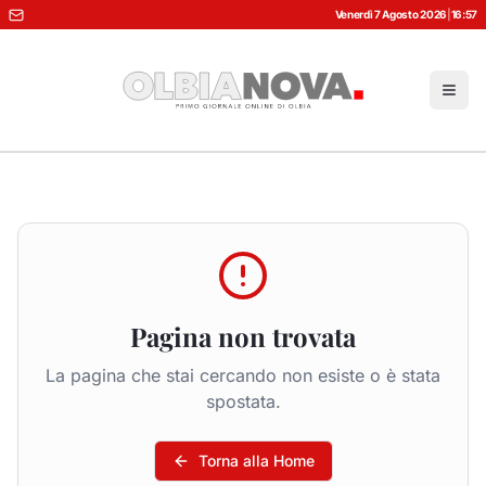
Venerdì 7 Agosto 2026
|
16:57
Pagina non trovata
La pagina che stai cercando non esiste o è stata
spostata.
Torna alla Home