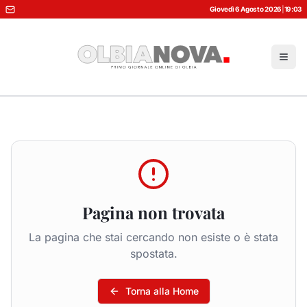
Giovedì 6 Agosto 2026
|
19:03
Pagina non trovata
La pagina che stai cercando non esiste o è stata
spostata.
Torna alla Home