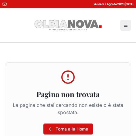
Venerdì 7 Agosto 2026
|
16:30
Pagina non trovata
La pagina che stai cercando non esiste o è stata
spostata.
Torna alla Home