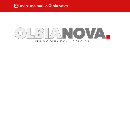
Invia una mail a Olbianova