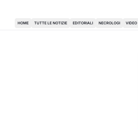
HOME
TUTTE LE NOTIZIE
EDITORIALI
NECROLOGI
VIDEO