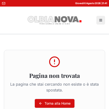
Giovedì 6 Agosto 2026
|
21:41
Pagina non trovata
La pagina che stai cercando non esiste o è stata
spostata.
Torna alla Home